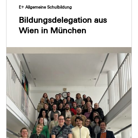
E+ Allgemeine Schulbildung
Bildungsdelegation aus
Wien in München