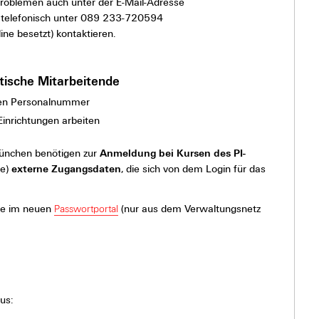
Problemen auch unter der E-Mail-Adresse
 telefonisch unter 089 233-720594
line besetzt)
kontaktieren.
dtische Mitarbeitende
chen Personalnummer
Einrichtungen arbeiten
ünchen benötigen zur
Anmeldung bei Kursen des PI-
e)
externe Zugangsdaten
, die sich von dem Login für das
ie im neuen
Passwortportal
(nur aus dem Verwaltungsnetz
us: