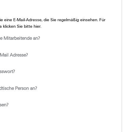
ie eine E-Mail-Adresse, die Sie regelmäßig einsehen. Für
licken Sie bitte hier.
e Mitarbeitende an?
-Mail Adresse?
sswort?
dtische Person an?
sen?
P
l