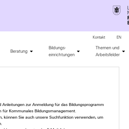
Kontakt
EN
Bildungs-
Themen und
Beratung
einrichtungen
Arbeitsfelder
nd Anleitungen zur Anmeldung für das Bildungsprogramm
rum für Kommunales Bildungsmanagement.
nden, können Sie auch unsere Suchfunktion verwenden, um
.