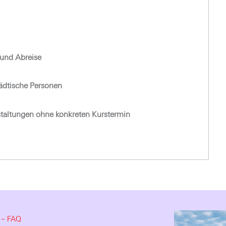
und Abreise
tädtische Personen
staltungen ohne konkreten Kurstermin
e – FAQ