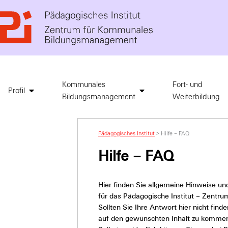
Kommunales
Fort- und
Profil
Bildungsmanagement
Weiterbildung
Pädagogisches Institut
>
Hilfe – FAQ
Hilfe – FAQ
Hier finden Sie allgemeine Hinweise u
für das Pädagogische Institut – Zent
Sollten Sie Ihre Antwort hier nicht fi
auf den gewünschten Inhalt zu kommen