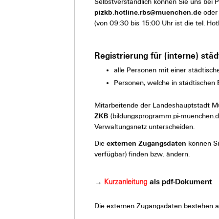
Selbstverständlich können Sie uns bei 
pizkb.hotline.rbs@muenchen.de
oder
(von 09:30 bis 15:00 Uhr ist die tel. Hot
Registrierung für (interne) stä
alle Personen mit einer städtis
Personen, welche in städtischen 
Mitarbeitende der Landeshauptstadt M
ZKB
(bildungsprogramm.pi-muenchen.d
Verwaltungsnetz unterscheiden.
Die
externen Zugangsdaten
können S
verfügbar) finden bzw. ändern.
→
Kurzanleitung
als pdf-Dokument
Die externen Zugangsdaten bestehen a