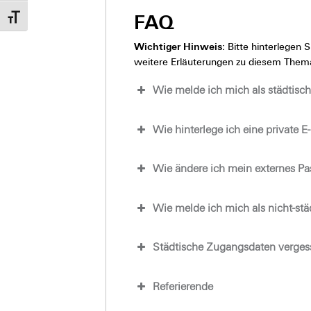
FAQ
Schrift vergrößern
Wichtiger Hinweis:
Bitte hinterlegen S
weitere Erläuterungen zu diesem Thema k
Wie melde ich mich als städtisch
Wie hinterlege ich eine private E
Wie ändere ich mein externes Pa
Wie melde ich mich als nicht-stä
Städtische Zugangsdaten verges
Referierende