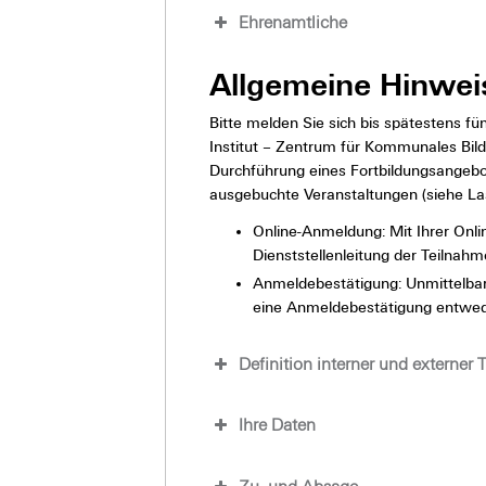
Ehrenamtliche
Allgemeine Hinwei
Bitte melden Sie sich bis spätestens 
Institut – Zentrum für Kommunales Bil
Durchführung eines Fortbildungsangebo
ausgebuchte Veranstaltungen (siehe La
Online-Anmeldung: Mit Ihrer Onli
Dienststellenleitung der Teilnah
Anmeldebestätigung: Unmittelbar
eine Anmeldebestätigung entweder
Definition interner und externer
Ihre Daten