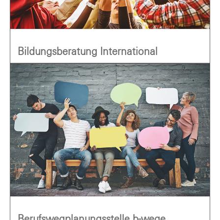
Bildungsberatung International
Berufswegplanungsstelle b-wege