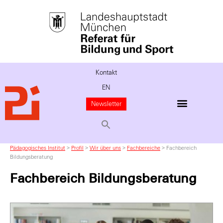
Kontakt
EN
Newsletter
Pädagogisches Institut
>
Profil
>
Wir über uns
>
Fachbereiche
>
Fachbereich
Bildungsberatung
Fachbereich Bildungsberatung