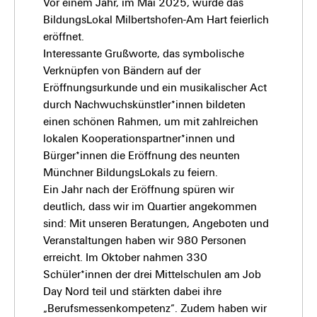
Vor einem Jahr, im Mai 2025, wurde das
BildungsLokal Milbertshofen-Am Hart feierlich
eröffnet.
Interessante Grußworte, das symbolische
Verknüpfen von Bändern auf der
Eröffnungsurkunde und ein musikalischer Act
durch Nachwuchskünstler*innen bildeten
einen schönen Rahmen, um mit zahlreichen
lokalen Kooperationspartner*innen und
Bürger*innen die Eröffnung des neunten
Münchner BildungsLokals zu feiern.
Ein Jahr nach der Eröffnung spüren wir
deutlich, dass wir im Quartier angekommen
sind: Mit unseren Beratungen, Angeboten und
Veranstaltungen haben wir 980 Personen
erreicht. Im Oktober nahmen 330
Schüler*innen der drei Mittelschulen am Job
Day Nord teil und stärkten dabei ihre
„Berufsmessenkompetenz“. Zudem haben wir