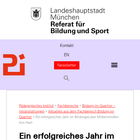
Kontakt
EN
Newsletter
Pädagogisches Institut
>
Fachbereiche
>
Bildung im Quartier –
Veranstaltungen
>
Aktuelles aus dem Fachbereich Bildung im
Quartier
>
Ein erfolgreiches Jahr im BildungsLokal Milbertshofen-
Am Hart
Ein erfolgreiches Jahr im