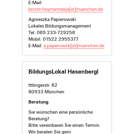
E-Mail:
kerstin.heymanndeja[at]muenchen.de
Agnieszka Papierowski
Lokales Bildungsmanagement
Tel. 089 233-729258
Mobil. 01522 2955377
E-Mail:
a.papierowski[at]muenchen.de
BildungsLokal Hasenbergl
Ittlingerstr. 82
80933 München
Beratung
Sie wünschen eine persönliche
Beratung?
Bitte vereinbaren Sie einen Termin.
Wir beraten Sie gern.