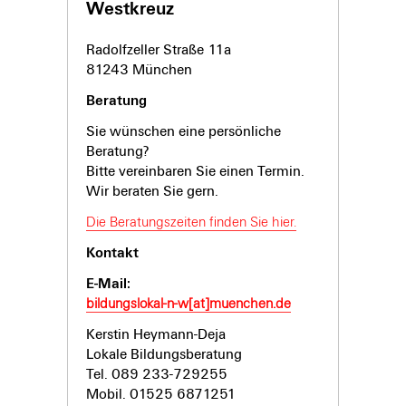
Westkreuz
Radolfzeller Straße 11a
81243 München
Beratung
Sie wünschen eine persönliche
Beratung?
Bitte vereinbaren Sie einen Termin.
Wir beraten Sie gern.
Die Beratungszeiten finden Sie hier.
Kontakt
E-Mail:
bildungslokal-n-w[at]muenchen.de
Kerstin Heymann-Deja
Lokale Bildungsberatung
Tel. 089 233-729255
Mobil. 01525 6871251