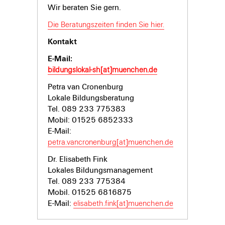
Wir beraten Sie gern.
Die Beratungszeiten finden Sie hier.
Kontakt
E-Mail:
bildungslokal-sh[at]muenchen.de
Petra van Cronenburg
Lokale Bildungsberatung
Tel. 089 233 775383
Mobil: 01525 6852333
E-Mail:
petra.vancronenburg[at]muenchen.de
Dr. Elisabeth Fink
Lokales Bildungsmanagement
Tel. 089 233 775384
Mobil. 01525 6816875
E-Mail:
elisabeth.fink[at]muenchen.de