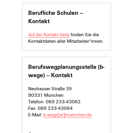
Berufliche Schulen –
Kontakt
Auf der Kontakt-Seite
finden Sie die
Kontaktdaten aller Mitarbeiter*innen.
Berufswegplanungsstelle (b-
wege) – Kontakt
Neuhauser Straße 39
80331 München
Telefon: 089 233-43062
Fax: 089 233-43064
E-Mail:
b-wege[at]muenchen.de