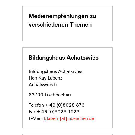
Medienempfehlungen zu
verschiedenen Themen
Bildungshaus Achatswies
Bildungshaus Achatswies
Herr Kay Labenz
Achatswies 5
83730 Fischbachau
Telefon + 49 (0)8028 873
Fax + 49 (0)8028 1623
E-Mail:
k.labenz[at]muenchen.de