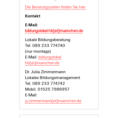
Die Beratungszeiten finden Sie hier.
Kontakt
E-Mail:
bildungslokal-hb[at]muenchen.de
Lokale Bildungsberatung
Tel. 089 233 774740
(nur montags)
E-Mail:
bildungslokal-
hb[at]muenchen.de
Dr. Julia Zimmermann
Lokales Bildungsmanagement
Tel. 089 233 774742
Mobil. 01525 7986957
E-Mail:
ju.zimmermann[at]muenchen.de