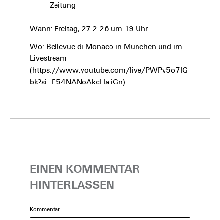
Zeitung
Wann: Freitag, 27.2.26 um 19 Uhr
Wo: Bellevue di Monaco in München und im
Livestream
(https://www.youtube.com/live/PWPv5o7IG
bk?si=E54NANoAkcHaiiGn)
EINEN KOMMENTAR
HINTERLASSEN
Kommentar