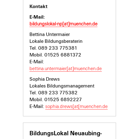
Kontakt
E-Mail:
bildungslokal-np[at]muenchen.de
Bettina Untermaier
Lokale Bildungsberaterin
Tel. 089 233 775381
Mobil. 01525 6881372
E-Mail:
bettina.untermaier[at]muenchen.de
Sophia Drews
Lokales Bildungsmanagement
Tel. 089 233 775382
Mobil. 01525 6892227
E-Mail:
sophia.drews[at[muenchen.de
BildungsLokal Neuaubing-