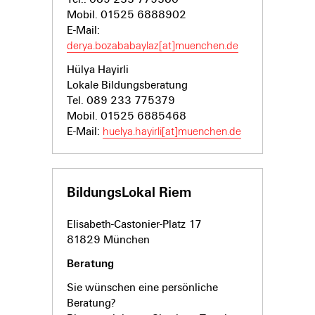
Mobil. 01525 6888902
E-Mail:
derya.bozababaylaz[at]muenchen.de
Hülya Hayirli
Lokale Bildungsberatung
Tel. 089 233 775379
Mobil. 01525 6885468
E-Mail:
huelya.hayirli[at]muenchen.de
BildungsLokal Riem
Elisabeth-Castonier-Platz 17
81829 München
Beratung
Sie wünschen eine persönliche
Beratung?