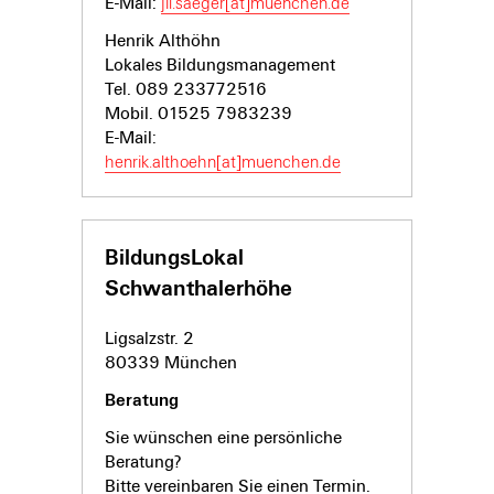
E-Mail:
jil.saeger[at]muenchen.de
Henrik Althöhn
Lokales Bildungsmanagement
Tel. 089 233772516
Mobil. 01525 7983239
E-Mail:
henrik.althoehn[at]muenchen.de
BildungsLokal
Schwanthalerhöhe
Ligsalzstr. 2
80339 München
Beratung
Sie wünschen eine persönliche
Beratung?
Bitte vereinbaren Sie einen Termin.