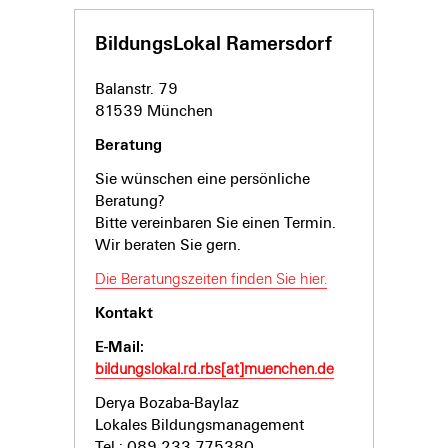
BildungsLokal Ramersdorf
Balanstr. 79
81539 München
Beratung
Sie wünschen eine persönliche
Beratung?
Bitte vereinbaren Sie einen Termin.
Wir beraten Sie gern.
Die Beratungszeiten finden Sie hier.
Kontakt
E-Mail:
bildungslokal.rd.rbs[at]muenchen.de
Derya Bozaba-Baylaz
Lokales Bildungsmanagement
Tel.: 089 233 775380