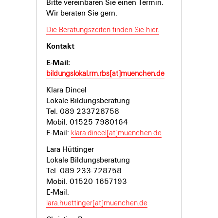
Bitte vereinbaren Sie einen Termin.
Wir beraten Sie gern.
Die Beratungszeiten finden Sie hier.
Kontakt
E-Mail:
bildungslokal.rm.rbs[at]muenchen.de
Klara Dincel
Lokale Bildungsberatung
Tel. 089 233728758
Mobil. 01525 7980164
E-Mail:
klara.dincel[at]muenchen.de
Lara Hüttinger
Lokale Bildungsberatung
Tel. 089 233-
728758
Mobil. 01520 1657193
E-Mail:
lara.huettinger[at]muenchen.de