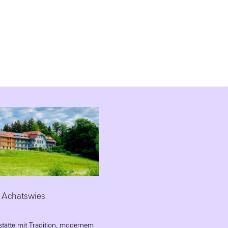
 Achatswies
stätte mit Tradition, modernem