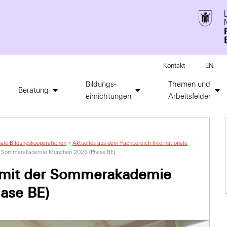
Kontakt
EN
Bildungs-
Themen und
Beratung
einrichtungen
Arbeitsfelder
nale Bildungskooperationen
>
Aktuelles aus dem Fachbereich Internationale
der Sommerakademie München 2026 (Phase BE)
g mit der Sommerakademie
ase BE)