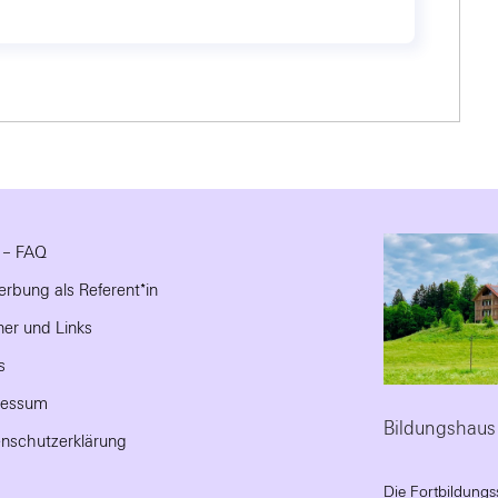
e – FAQ
rbung als Referent*in
ner und Links
s
ressum
Bildungshaus
nschutzerklärung
Die Fortbildungs