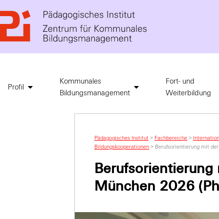
Kommunales
Fort- und
Profil
Bildungsmanagement
Weiterbildung
Pädagogisches Institut
>
Fachbereiche
>
Internatio
Bildungskooperationen
>
Berufsorientierung mit 
Berufsorientierun
München 2026 (Ph