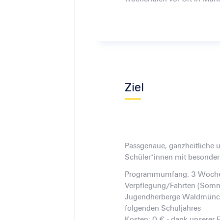
Ziel
Passgenaue, ganzheitliche u
Schüler*innen mit besonde
Programmumfang: 3 Wochen
Verpflegung/Fahrten (Som
Jugendherberge Waldmünche
folgenden Schuljahres
Kosten: 0 € - dank unserer 