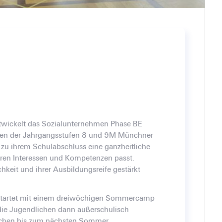
wickelt das Sozialunternehmen Phase BE
en der Jahrgangsstufen 8 und 9M Münchner
zu ihrem Schulabschluss eine ganzheitliche
ihren Interessen und Kompetenzen passt.
chkeit und ihrer Ausbildungsreife gestärkt
startet mit einem dreiwöchigen Sommercamp
 die Jugendlichen dann außerschulisch
nchen bis zum nächsten Sommer.