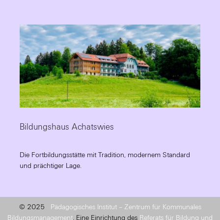
Bildungshaus Achatswies
Die Fortbildungsstätte mit Tradition, modernem Standard
und prächtiger Lage.
© 2025
Pädagogisches Institut – Zentrum für Kommunales
Bildungsmanagement
. Eine Einrichtung des
Referats für Bildung und