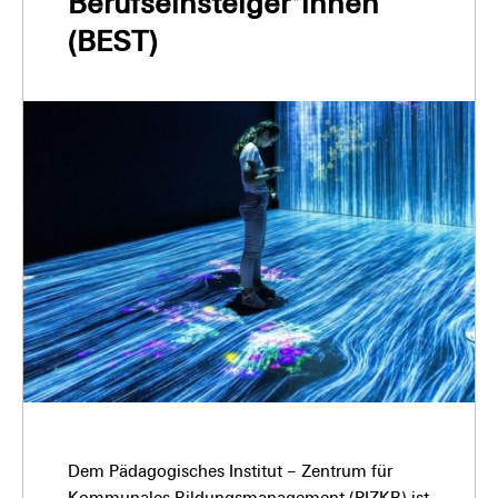
Berufseinsteiger*innen
(BEST)
Dem Pädagogisches Institut – Zentrum für
Kommunales Bildungsmanagement (PIZKB) ist