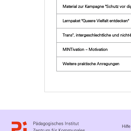
Material zur Kampagne ''Schutz vor digi
Lernpaket ''Queere Vielfalt entdecken''
Trans*, intergeschlechtliche und nic
MINTivation – Motivation
Weitere praktische Anregungen
Hilf