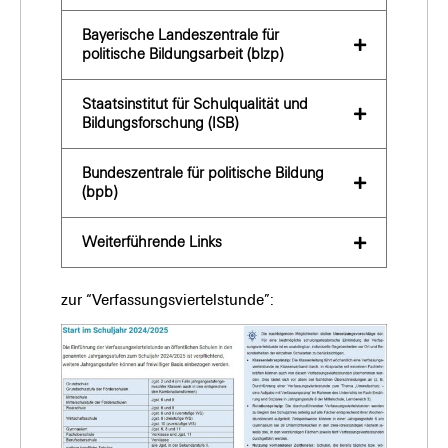
Bayerische Landeszentrale für
politische Bildungsarbeit (blzp)
Staatsinstitut für Schulqualität und
Bildungsforschung (ISB)
Bundeszentrale für politische Bildung
(bpb)
Weiterführende Links
zur “Verfassungsviertelstunde”: