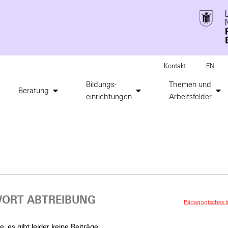
Kontakt
EN
Bildungs-
Themen und
Beratung
einrichtungen
Arbeitsfelder
ORT ABTREIBUNG
Pädagogisches In
, es gibt leider keine Beiträge.