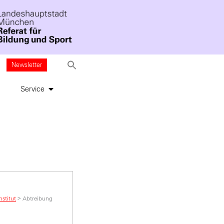
Newsletter
Service
stitut
>
Abtreibung