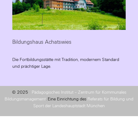
Bildungshaus Achatswies
Die Fortbildungsstätte mit Tradition, modernem Standard
und prächtiger Lage.
© 2025
Pädagogisches Institut – Zentrum für Kommunales
Bildungsmanagement
. Eine Einrichtung des
Referats für Bildung und
Sport der Landeshauptstadt München