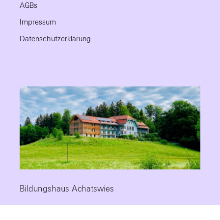
AGBs
Impressum
Datenschutzerklärung
Bildungshaus Achatswies
Die Fortbildungsstätte mit Tradition, modernem Standard