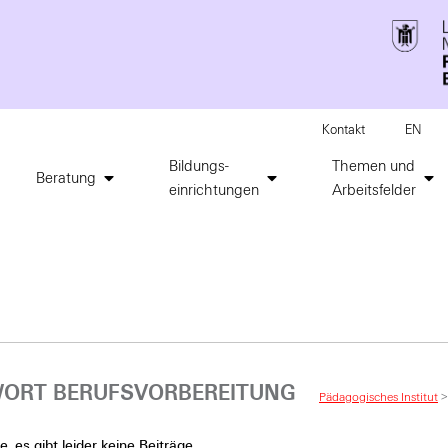
Kontakt
EN
Bildungs-
Themen und
Beratung
einrichtungen
Arbeitsfelder
ORT BERUFSVORBEREITUNG
Pädagogisches Institut
, es gibt leider keine Beiträge.