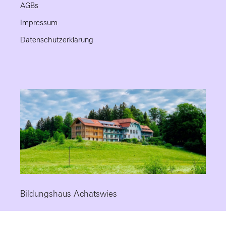
AGBs
Impressum
Datenschutzerklärung
Bildungshaus Achatswies
Die Fortbildungsstätte mit Tradition, modernem Standard