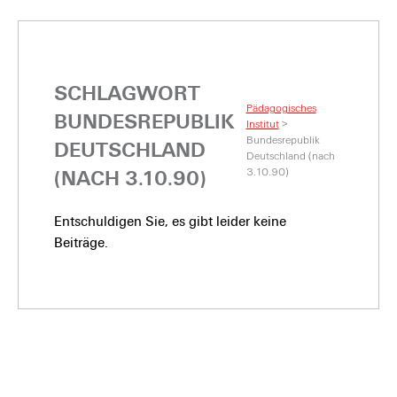
SCHLAGWORT
Pädagogisches
BUNDESREPUBLIK
Institut
>
Bundesrepublik
DEUTSCHLAND
Deutschland (nach
3.10.90)
(NACH 3.10.90)
Entschuldigen Sie, es gibt leider keine
Beiträge.