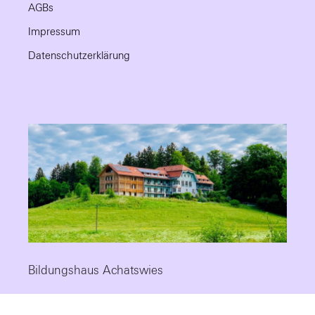
AGBs
Impressum
Datenschutzerklärung
Bildungshaus Achatswies
Die Fortbildungsstätte mit Tradition, modernem Standard