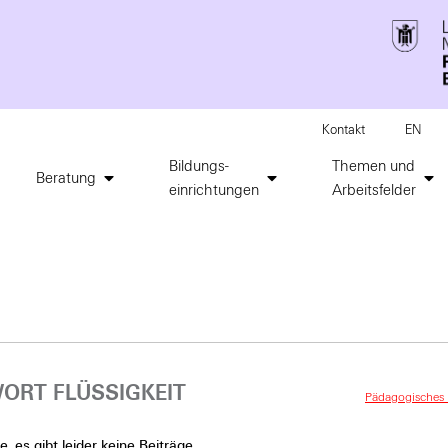
Kontakt
EN
Bildungs-
Themen und
Beratung
einrichtungen
Arbeitsfelder
ORT FLÜSSIGKEIT
Pädagogisches I
, es gibt leider keine Beiträge.