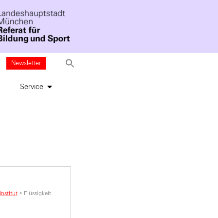
Newsletter
Service
nstitut
>
Flüssigkeit