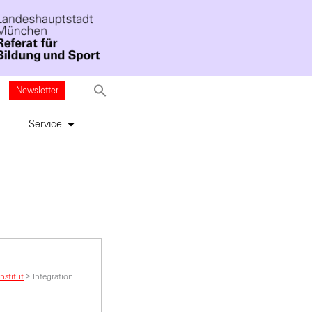
Newsletter
Service
nstitut
>
Integration