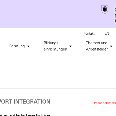
Kontakt
EN
Bildungs-
Themen und
Beratung
einrichtungen
Arbeitsfelder
ORT INTEGRATION
Pädagogisches I
, es gibt leider keine Beiträge.