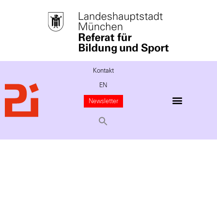
Kontakt
EN
Newsletter