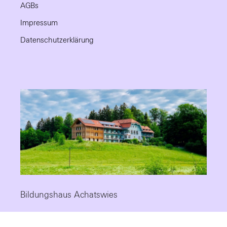
AGBs
Impressum
Datenschutzerklärung
Bildungshaus Achatswies
Die Fortbildungsstätte mit Tradition, modernem Standard