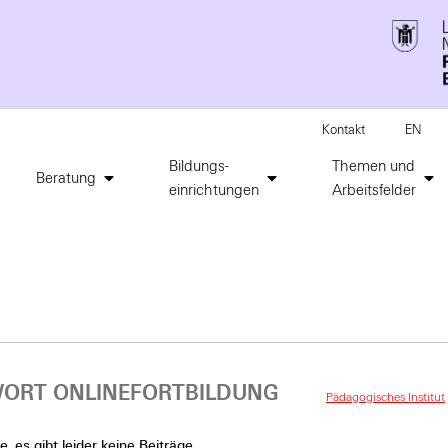
Kontakt
EN
Bildungs-
Themen und
Beratung
einrichtungen
Arbeitsfelder
ORT ONLINEFORTBILDUNG
Pädagogisches Institut
, es gibt leider keine Beiträge.