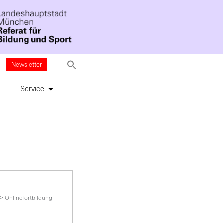
Newsletter
Service
>
Onlinefortbildung