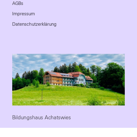
AGBs
Impressum
Datenschutzerklärung
Bildungshaus Achatswies
Die Fortbildungsstätte mit Tradition, modernem Standard