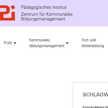
Kommunales
Fort- und
Profil
Bildungsmanagement
Weiterbildung
SCHLAGWO
Entschuldigen Sie