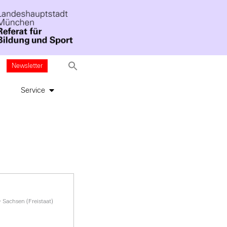
Newsletter
Service
>
Sachsen (Freistaat)