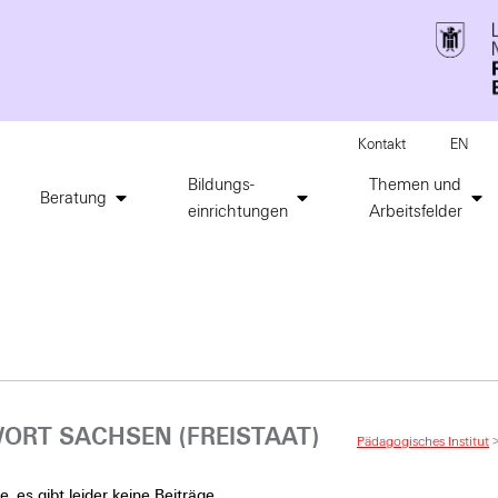
Kontakt
EN
Bildungs-
Themen und
Beratung
einrichtungen
Arbeitsfelder
RT SACHSEN (FREISTAAT)
Pädagogisches Institut
, es gibt leider keine Beiträge.