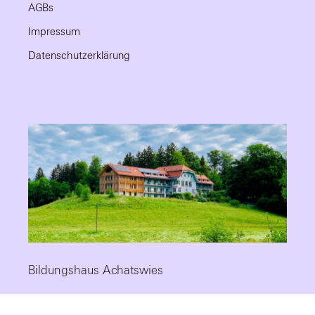
AGBs
Impressum
Datenschutzerklärung
Bildungshaus Achatswies
Die Fortbildungsstätte mit Tradition, modernem Standard