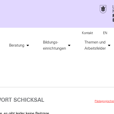
Kontakt
EN
Bildungs-
Themen und
Beratung
einrichtungen
Arbeitsfelder
ORT SCHICKSAL
Pädagogisches 
, es gibt leider keine Beiträge.