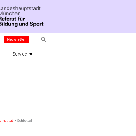
Newsletter
Service
Institut
>
Schicksal