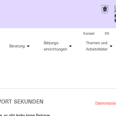
Kontakt
EN
Bildungs-
Themen und
Beratung
einrichtungen
Arbeitsfelder
ORT SEKUNDEN
Pädagogisches 
, es gibt leider keine Beiträge.