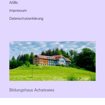
AGBs
Impressum
Datenschutzerklärung
Bildungshaus Achatswies
Die Fortbildungsstätte mit Tradition, modernem Standard