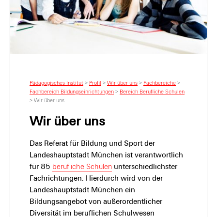
Pädagogisches Institut
>
Profil
>
Wir über uns
>
Fachbereiche
>
Fachbereich Bildungseinrichtungen
>
Bereich Berufliche Schulen
>
Wir über uns
Wir über uns
Das Referat für Bildung und Sport der
Landeshauptstadt München ist verantwortlich
für 85
berufliche Schulen
unterschiedlichster
Fachrichtungen. Hierdurch wird von der
Landeshauptstadt München ein
Bildungsangebot von außerordentlicher
Diversität im beruflichen Schulwesen