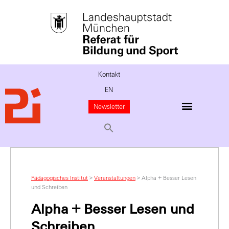
Kontakt
EN
Newsletter
Pädagogisches Institut
>
Veranstaltungen
>
Alpha + Besser Lesen
und Schreiben
Alpha + Besser Lesen und
Schreiben