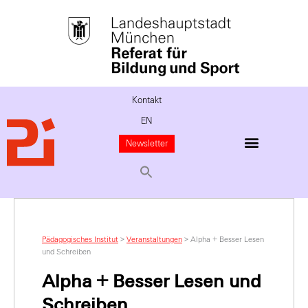
Kontakt
EN
Newsletter
Pädagogisches Institut
>
Veranstaltungen
>
Alpha + Besser Lesen
und Schreiben
Alpha + Besser Lesen und
Schreiben