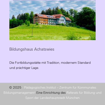
Bildungshaus Achatswies
Die Fortbildungsstätte mit Tradition, modernem Standard
und prächtiger Lage.
© 2025
Pädagogisches Institut – Zentrum für Kommunales
Bildungsmanagement
. Eine Einrichtung des
Referats für Bildung und
Sport der Landeshauptstadt München