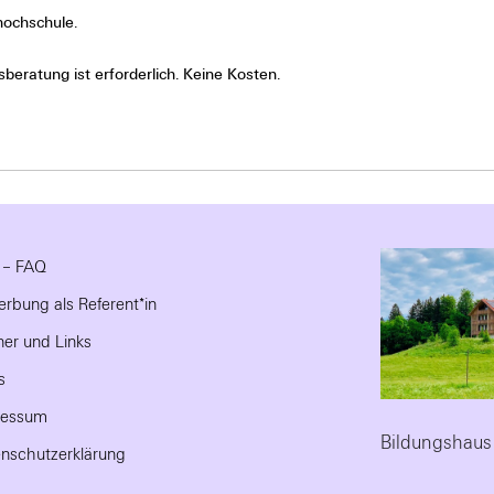
hochschule.
beratung ist erforderlich. Keine Kosten.
e – FAQ
rbung als Referent*in
ner und Links
s
ressum
Bildungshaus
nschutzerklärung