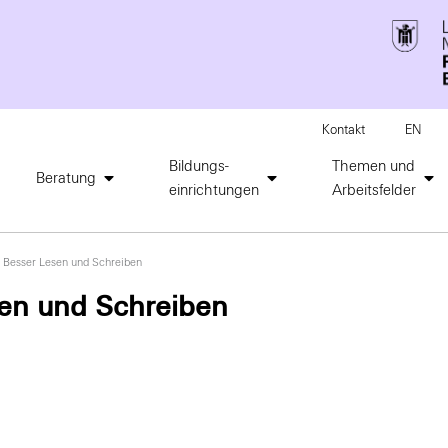
Kontakt
EN
Bildungs-
Themen und
Beratung
einrichtungen
Arbeitsfelder
 Besser Lesen und Schreiben
sen und Schreiben