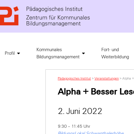
Kommunales
Fort- und
Profil
Bildungsmanagement
Weiterbildung
Pädagogisches Institut
>
Veranstaltungen
>
Alpha +
Alpha + Besser Le
2. Juni 2022
9:30 – 11:45 Uhr
BildungsLokal Schwanthalerhöhe