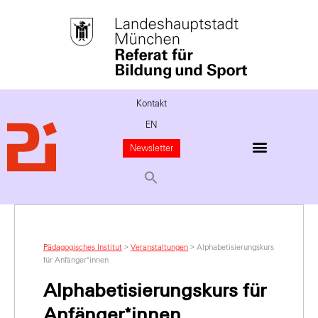
Kontakt
EN
Newsletter
Pädagogisches Institut
>
Veranstaltungen
>
Alphabetisierungskurs
für Anfänger*innen
Alphabetisierungskurs für
Anfänger*innen