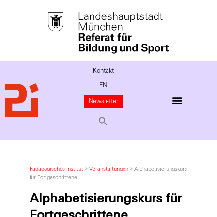
Kontakt
EN
Newsletter
Pädagogisches Institut
>
Veranstaltungen
>
Alphabetisierungskurs
für Fortgeschrittene
Alphabetisierungskurs für
Fortgeschrittene