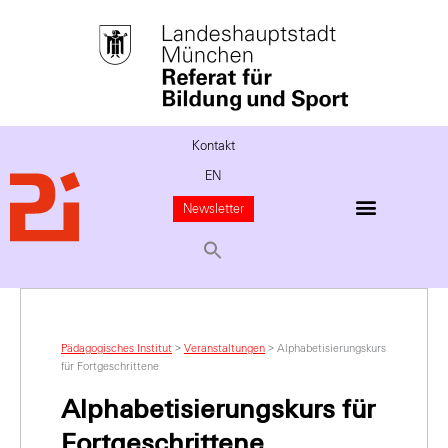
Kontakt
EN
Newsletter
Pädagogisches Institut
>
Veranstaltungen
>
Alphabetisierungskurs
für Fortgeschrittene
Alphabetisierungskurs für
Fortgeschrittene