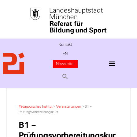
Kontakt
EN
Newsletter
Pädagogisches Institut
>
Veranstaltungen
>
B1 –
Prüfungsvorbereitungskurs
B1 –
Prüfungsvorbereitungskur