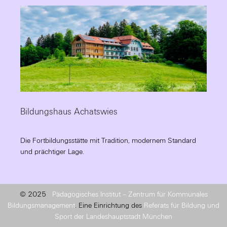
Bildungshaus Achatswies
Die Fortbildungsstätte mit Tradition, modernem Standard
und prächtiger Lage.
© 2025
Pädagogisches Institut – Zentrum für Kommunales
Bildungsmanagement
. Eine Einrichtung des
Referats für Bildung und
Sport der Landeshauptstadt München