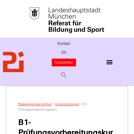
Kontakt
EN
Newsletter
Pädagogisches Institut
>
Veranstaltungen
>
B1-
Prüfungsvorbereitungskurs
B1-
Prüfungsvorbereitungskur