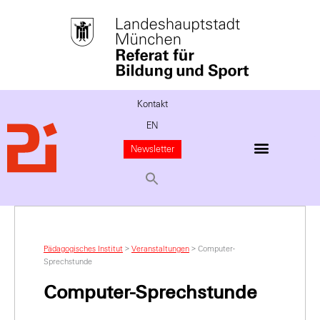
Kontakt
EN
Newsletter
Pädagogisches Institut
>
Veranstaltungen
>
Computer-
Sprechstunde
Computer-Sprechstunde