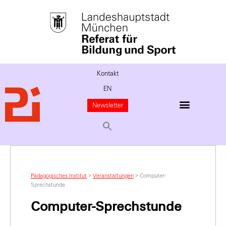
Kontakt
EN
Newsletter
Pädagogisches Institut
>
Veranstaltungen
>
Computer-
Sprechstunde
Computer-Sprechstunde