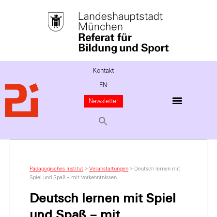
Kontakt
EN
Newsletter
Pädagogisches Institut
>
Veranstaltungen
>
Deutsch lernen mit
Spiel und Spaß – mit Vorkenntnissen
Deutsch lernen mit Spiel
und Spaß – mit