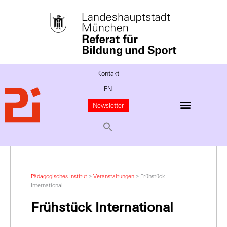
Kontakt
EN
Newsletter
Pädagogisches Institut
>
Veranstaltungen
>
Frühstück
International
Frühstück International