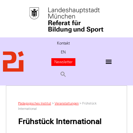
Kontakt
EN
Newsletter
Pädagogisches Institut
>
Veranstaltungen
>
Frühstück
International
Frühstück International