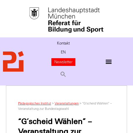
Kontakt
EN
Newsletter
Pädagogisches Institut
>
Veranstaltungen
>
“G’scheid Wählen” –
Veranstaltung zur Bundestagswahl
“G’scheid Wählen” –
Veranstaltung zur