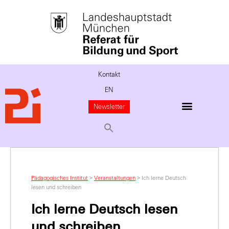
Kontakt
EN
Newsletter
Pädagogisches Institut
>
Veranstaltungen
>
Ich lerne Deutsch
lesen und schreiben
Ich lerne Deutsch lesen
und schreiben