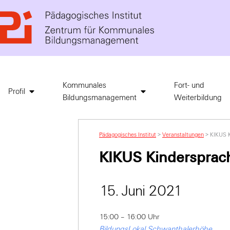
Kommunales
Fort- und
Profil
Bildungsmanagement
Weiterbildung
Pädagogisches Institut
>
Veranstaltungen
>
KIKUS K
KIKUS Kindersprac
15. Juni 2021
15:00 – 16:00 Uhr
BildungsLokal Schwanthalerhöhe