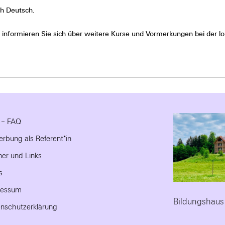
ch Deutsch.
tte informieren Sie sich über weitere Kurse und Vormerkungen bei der l
e – FAQ
rbung als Referent*in
ner und Links
s
ressum
Bildungshaus
nschutzerklärung