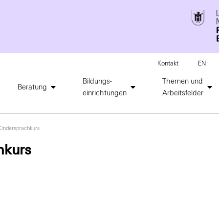
Kontakt
EN
Bildungs-
Themen und
Beratung
einrichtungen
Arbeitsfelder
indersprachkurs
hkurs