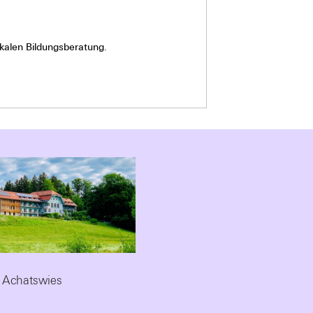
okalen Bildungsberatung.
 Achatswies