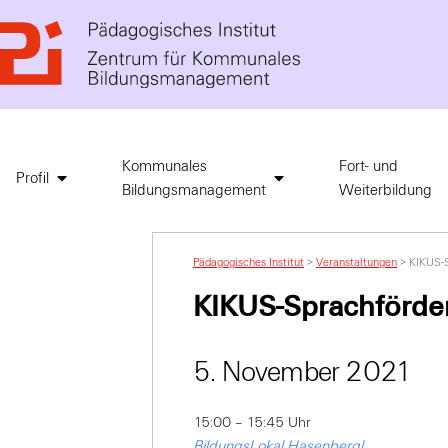
Kommunales
Fort- und
Profil
Bildungsmanagement
Weiterbildung
Pädagogisches Institut
>
Veranstaltungen
>
KIKUS-S
KIKUS-Sprachförde
5. November 2021
15:00 – 15:45 Uhr
BildungsLokal Hasenbergl