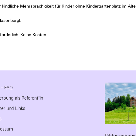
 kindliche Mehrsprachigkeit für Kinder ohne Kindergartenplatz im Alte
Hasenbergl.
orderlich. Keine Kosten.
e – FAQ
rbung als Referent*in
ner und Links
s
ressum