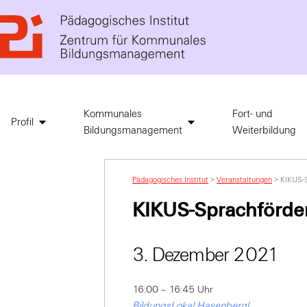
Kommunales
Fort- und
Profil
Bildungsmanagement
Weiterbildung
Pädagogisches Institut
>
Veranstaltungen
>
KIKUS-S
KIKUS-Sprachförde
3. Dezember 2021
16:00 – 16:45 Uhr
BildungsLokal Hasenbergl