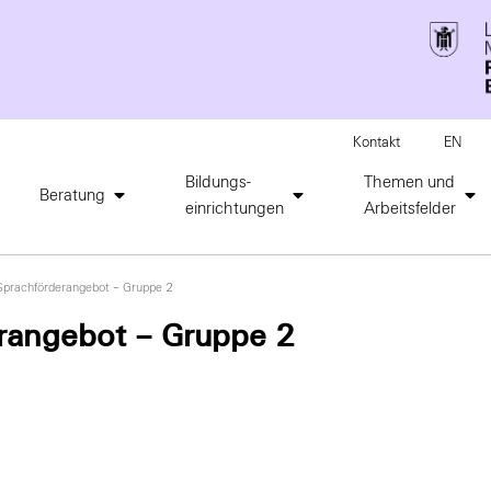
Kontakt
EN
Bildungs-
Themen und
Beratung
einrichtungen
Arbeitsfelder
prachförderangebot – Gruppe 2
rangebot – Gruppe 2