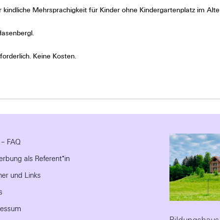
 kindliche Mehrsprachigkeit für Kinder ohne Kindergartenplatz im Alte
Hasenbergl.
orderlich. Keine Kosten.
e – FAQ
rbung als Referent*in
ner und Links
s
ressum