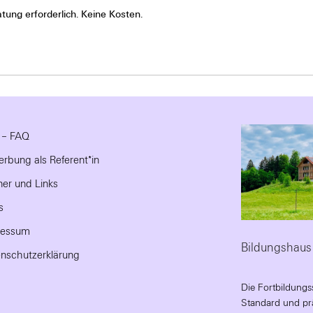
tung erforderlich. Keine Kosten.
e – FAQ
rbung als Referent*in
ner und Links
s
ressum
Bildungshaus
nschutzerklärung
Die Fortbildungs
Standard und prä