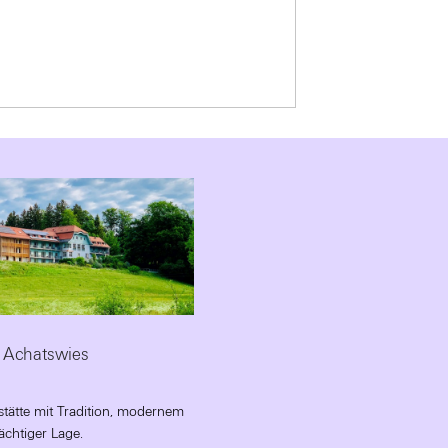
 Achatswies
stätte mit Tradition, modernem
chtiger Lage.