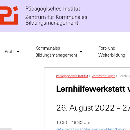
Kommunales
Fort- und
Profil
Bildungsmanagement
Weiterbildung
Pädagogisches Institut
>
Veranstaltungen
>
Lernhil
Lernhilfewerkstatt
26. August 2022 – 2
16:30 – 18:30 Uhr
BildungsLokal Neuaubing-Westkreuz