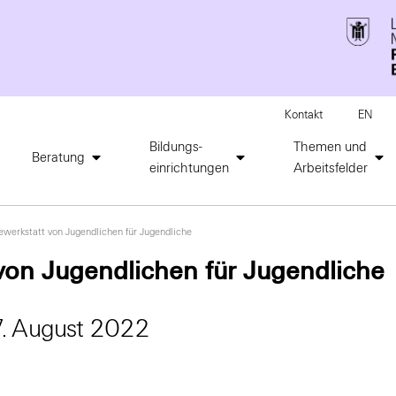
Kontakt
EN
Bildungs-
Themen und
Beratung
einrichtungen
Arbeitsfelder
fewerkstatt von Jugendlichen für Jugendliche
 von Jugendlichen für Jugendliche
7. August 2022