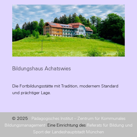
Bildungshaus Achatswies
Die Fortbildungsstätte mit Tradition, modernem Standard
und prächtiger Lage.
© 2025
Pädagogisches Institut – Zentrum für Kommunales
Bildungsmanagement
. Eine Einrichtung des
Referats für Bildung und
Sport der Landeshauptstadt München