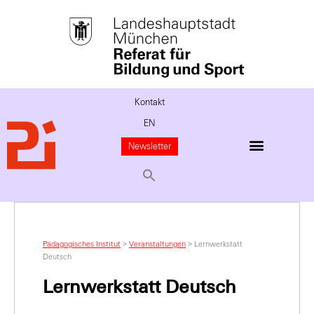
Kontakt
EN
Newsletter
Pädagogisches Institut
>
Veranstaltungen
>
Lernwerkstatt
Deutsch
Lernwerkstatt Deutsch