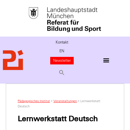
Kontakt
EN
Newsletter
Pädagogisches Institut
>
Veranstaltungen
>
Lernwerkstatt
Deutsch
Lernwerkstatt Deutsch