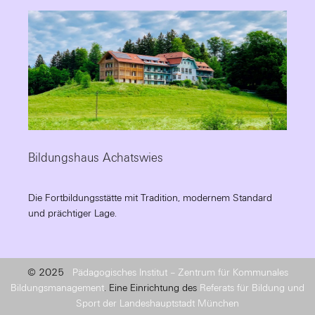
Bildungshaus Achatswies
Die Fortbildungsstätte mit Tradition, modernem Standard
und prächtiger Lage.
© 2025
Pädagogisches Institut – Zentrum für Kommunales
Bildungsmanagement
. Eine Einrichtung des
Referats für Bildung und
Sport der Landeshauptstadt München