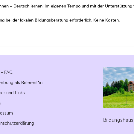
hnen – Deutsch lernen: Im eigenen Tempo und mit der Unterstützung 
 bei der lokalen Bildungsberatung erforderlich. Keine Kosten.
e – FAQ
rbung als Referent*in
ner und Links
s
ressum
Bildungshaus
nschutzerklärung