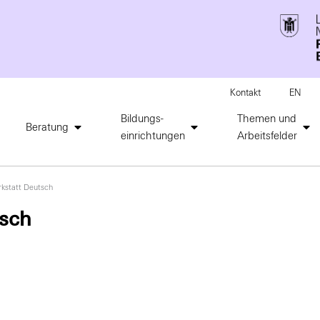
Kontakt
EN
Bildungs-
Themen und
Beratung
einrichtungen
Arbeitsfelder
kstatt Deutsch
tsch