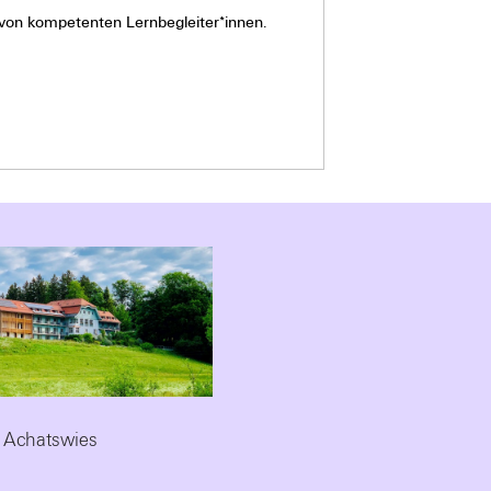
von kompetenten Lernbegleiter*innen.
 Achatswies