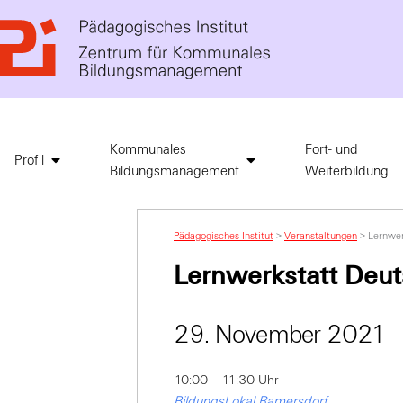
Kommunales
Fort- und
Profil
Bildungsmanagement
Weiterbildung
Pädagogisches Institut
>
Veranstaltungen
>
Lernwer
Lernwerkstatt Deu
29. November 2021
10:00 – 11:30 Uhr
BildungsLokal Ramersdorf