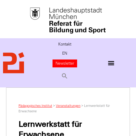
Kontakt
EN
Newsletter
Pädagogisches Institut
>
Veranstaltungen
>
Lernwerkstatt für
Erwachsene
Lernwerkstatt für
Erwachsene