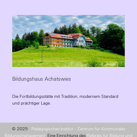
Bildungshaus Achatswies
Die Fortbildungsstätte mit Tradition, modernem Standard
und prächtiger Lage.
© 2025
Pädagogisches Institut – Zentrum für Kommunales
Bildungsmanagement
. Eine Einrichtung des
Referats für Bildung und